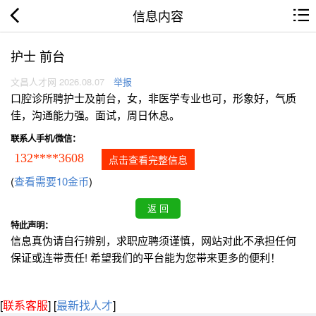
信息内容
护士 前台
文昌人才网 2026.08.07
举报
口腔诊所聘护士及前台，女，非医学专业也可，形象好，气质
佳，沟通能力强。面试，周日休息。
联系人手机/微信：
132****3608
点击查看完整信息
(
查看需要10金币
)
特此声明：
信息真伪请自行辨别，求职应聘须谨慎，网站对此不承担任何
保证或连带责任! 希望我们的平台能为您带来更多的便利！
[
联系客服
]
[
最新找人才
]