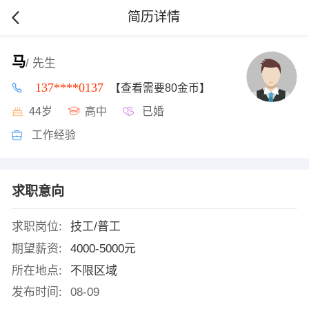
简历详情
马
/ 先生
137****0137
【查看需要80金币】
44岁
高中
已婚
工作经验
求职意向
求职岗位:
技工/普工
期望薪资:
4000-5000元
所在地点:
不限区域
发布时间:
08-09