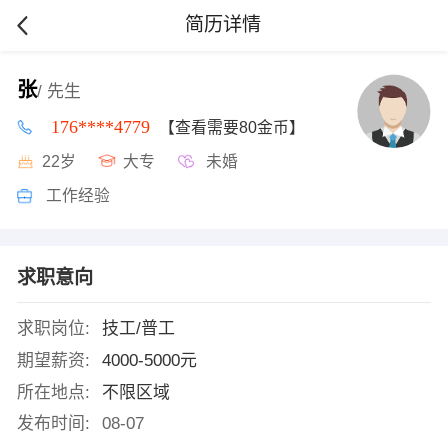
简历详情
张
/ 先生
176****4779
【查看需要80金币】
22岁
大专
未婚
工作经验
求职意向
求职岗位:
技工/普工
期望薪资:
4000-5000元
所在地点:
不限区域
发布时间:
08-07